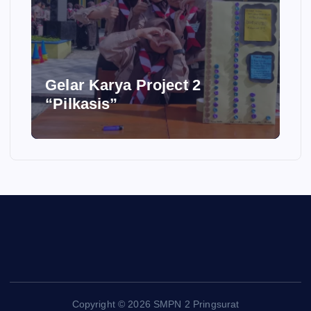
8
Gelar Karya Project 2
“Pilkasis”
Copyright © 2026 SMPN 2 Pringsurat