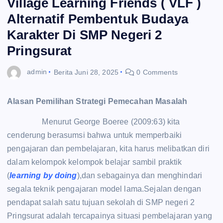
Village Learning Friends ( VLF )
Alternatif Pembentuk Budaya
Karakter Di SMP Negeri 2
Pringsurat
admin
Berita
Juni 28, 2025
0 Comments
Alasan Pemilihan Strategi Pemecahan Masalah
Menurut George Boeree (2009:63) kita
cenderung berasumsi bahwa untuk memperbaiki
pengajaran dan pembelajaran, kita harus melibatkan diri
dalam kelompok kelompok belajar sambil praktik
(
learning by doing
),dan sebagainya dan menghindari
segala teknik pengajaran model lama.Sejalan dengan
pendapat salah satu tujuan sekolah di SMP negeri 2
Pringsurat adalah tercapainya situasi pembelajaran yang