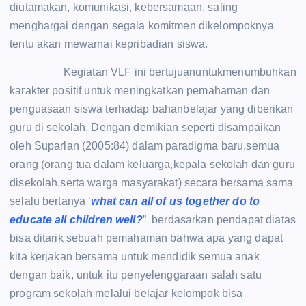
diutamakan, komunikasi, kebersamaan, saling
menghargai dengan segala komitmen dikelompoknya
tentu akan mewarnai kepribadian siswa.
Kegiatan VLF ini bertujuanuntukmenumbuhkan
karakter positif untuk meningkatkan pemahaman dan
penguasaan siswa terhadap bahanbelajar yang diberikan
guru di sekolah. Dengan demikian seperti disampaikan
oleh Suparlan (2005:84) dalam paradigma baru,semua
orang (orang tua dalam keluarga,kepala sekolah dan guru
disekolah,serta warga masyarakat) secara bersama sama
selalu bertanya ‘
what can all of us together do to
educate all children well?
” berdasarkan pendapat diatas
bisa ditarik sebuah pemahaman bahwa apa yang dapat
kita kerjakan bersama untuk mendidik semua anak
dengan baik, untuk itu penyelenggaraan salah satu
program sekolah melalui belajar kelompok bisa