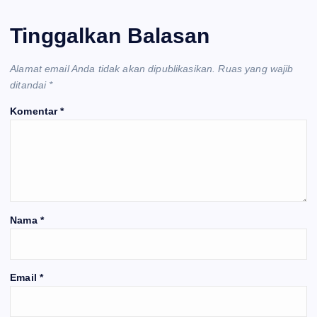
Tinggalkan Balasan
Alamat email Anda tidak akan dipublikasikan.
Ruas yang wajib
ditandai
*
Komentar
*
Nama
*
Email
*