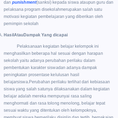
dan
punishment
(sanksi) kepada siswa ataupun guru dan
pelaksana program disekolahmerupakan salah satu
motivasi kegiatan pembelajaran yang diberikan oleh
pemimpin sekolah
HasilAtauDampak Yang dicapai
Pelaksanaan kegiatan belajar kelompok ini
menghasilkan beberapa hal sesuai dengan harapan
sekolah yaitu adanya perubahan perilaku dalam
pembentukan karakter siswadan adanya dampak
peningkatan prosentase kelulusan hasil
belajarsiswa.Perubahan perilaku terlihat dari kebiasaan
siswa yang salah satunya dilaksanakan dalam kegiatan
belajar adalah mereka mempunyai rasa saling
menghormati dan rasa tolong menolong, belajar tepat
sesuai waktu yang ditentukan oleh kelompoknya,
membuat siswa berperilaku disiplin dan tertib, berpakaian